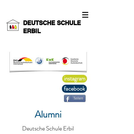
DEUTSCHE SCHULE
ERBIL
instagram
facebook
Teilen
Alumni
Deutsche Schule Erbil