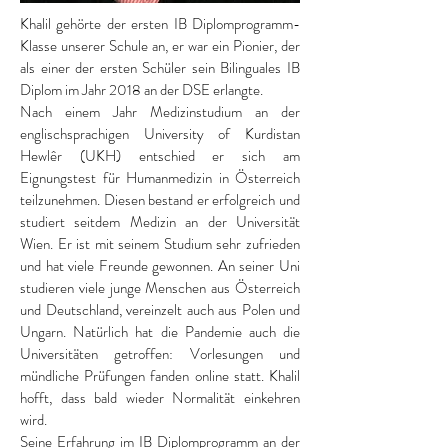
Khalil gehörte der ersten IB Diplomprogramm-
Klasse unserer Schule an, er war ein Pionier, der
als einer der ersten Schüler sein Bilinguales IB
Diplom im Jahr 2018 an der DSE erlangte.
Nach einem Jahr Medizinstudium an der
englischsprachigen University of Kurdistan
Hewlêr (UKH) entschied er sich am
Eignungstest für Humanmedizin in Österreich
teilzunehmen. Diesen bestand er erfolgreich und
studiert seitdem Medizin an der Universität
Wien. Er ist mit seinem Studium sehr zufrieden
und hat viele Freunde gewonnen. An seiner Uni
studieren viele junge Menschen aus Österreich
und Deutschland, vereinzelt auch aus Polen und
Ungarn. Natürlich hat die Pandemie auch die
Universitäten getroffen: Vorlesungen und
mündliche Prüfungen fanden online statt. Khalil
hofft, dass bald wieder Normalität einkehren
wird.
Seine Erfahrung im IB Diplomprogramm an der