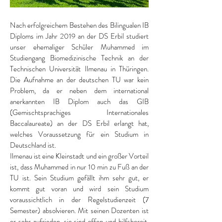
Nach erfolgreichem Bestehen des Bilingualen IB
Diploms im Jahr 2019 an der DS Erbil studiert
unser ehemaliger Schüler Muhammed im
Studiengang Biomedizinische Technik an der
Technischen Universität Ilmenau in Thüringen.
Die Aufnahme an der deutschen TU war kein
Problem, da er neben dem international
anerkannten IB Diplom auch das GIB
(Gemischtsprachiges Internationales
Baccalaureate) an der DS Erbil erlangt hat,
welches Voraussetzung für ein Studium in
Deutschland ist.
Ilmenau ist eine Kleinstadt und ein großer Vorteil
ist, dass Muhammed in nur 10 min zu Fuß an der
TU ist. Sein Studium gefällt ihm sehr gut, er
kommt gut voran und wird sein Studium
voraussichtlich in der Regelstudienzeit (7
Semester) absolvieren. Mit seinen Dozenten ist
er sehr zufrieden, sie sind offen und hilfsbereit.