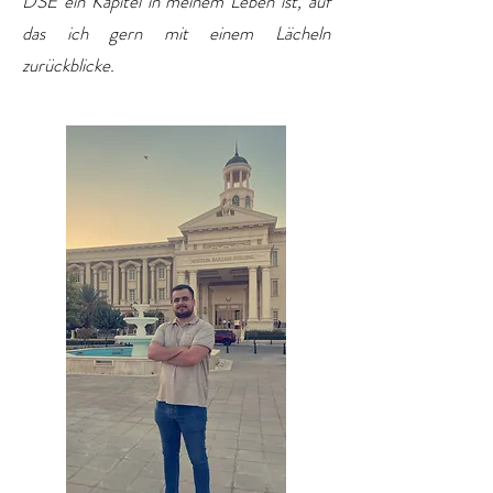
DSE ein Kapitel in meinem Leben ist, auf
das ich gern mit einem Lächeln
zurückblicke.