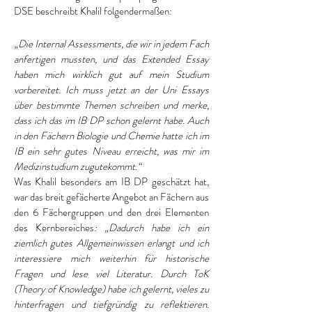
DSE beschreibt Khalil folgendermaßen:
„
Die Internal Assessments, die wir in jedem Fach
anfertigen mussten, und das Extended Essay
haben mich wirklich gut auf mein Studium
vorbereitet. Ich muss jetzt an der Uni Essays
über bestimmte Themen schreiben und merke,
dass ich das im IB DP schon gelernt habe. Auch
in den Fächern Biologie und Chemie hatte ich im
IB ein sehr gutes Niveau erreicht, was mir im
Medizinstudium zugutekommt.“
Was Khalil besonders am IB DP geschätzt hat,
war das breit gefächerte Angebot an Fächern aus
den 6 Fächergruppen und den drei Elementen
des Kernbereiches
: „Dadurch habe ich ein
ziemlich gutes Allgemeinwissen erlangt und ich
interessiere mich weiterhin für historische
Fragen und lese viel Literatur. Durch ToK
(Theory of Knowledge) habe ich gelernt, vieles zu
hinterfragen und tiefgründig zu reflektieren.