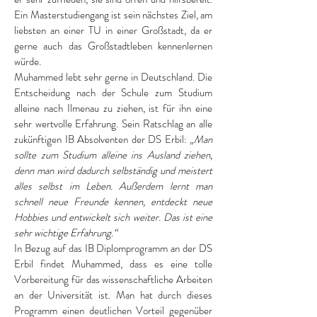
Ein Masterstudiengang ist sein nächstes Ziel, am
liebsten an einer TU in einer Großstadt, da er
gerne auch das Großstadtleben kennenlernen
würde.
Muhammed lebt sehr gerne in Deutschland. Die
Entscheidung nach der Schule zum Studium
alleine nach Ilmenau zu ziehen, ist für ihn eine
sehr wertvolle Erfahrung. Sein Ratschlag an alle
zukünftigen IB Absolventen der DS Erbil:
„Man
sollte zum Studium alleine ins Ausland ziehen,
denn man wird dadurch selbständig und meistert
alles selbst im Leben. Außerdem lernt man
schnell neue Freunde kennen, entdeckt neue
Hobbies und entwickelt sich weiter. Das ist eine
sehr wichtige Erfahrung.“
In Bezug auf das IB Diplomprogramm an der DS
Erbil findet Muhammed, dass es eine tolle
Vorbereitung für das wissenschaftliche Arbeiten
an der Universität ist. Man hat durch dieses
Programm einen deutlichen Vorteil gegenüber