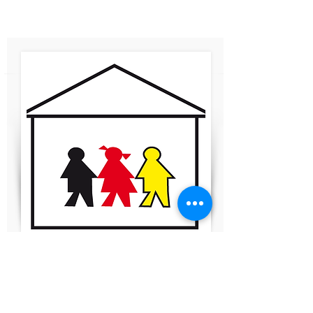
Sie erreichen uns telefonisch, per Mail
oder über das Kontaktformular auf
dieser Seite.